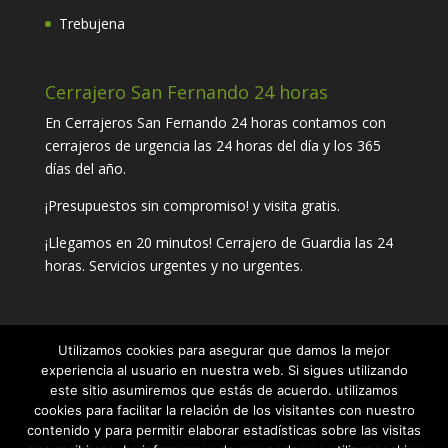
Trebujena
Cerrajero San Fernando 24 horas
En Cerrajeros San Fernando 24 horas contamos con
cerrajeros de urgencia las 24 horas del día y los 365
días del año.
¡Presupuestos sin compromiso! y visita gratis.
¡Llegamos en 20 minutos! Cerrajero de Guardia las 24
horas. Servicios urgentes y no urgentes.
Utilizamos cookies para asegurar que damos la mejor
Contacta con tu cerrajero de confianza
experiencia al usuario en nuestra web. Si sigues utilizando
este sitio asumiremos que estás de acuerdo. utilizamos
Teléfono:
654 22 57 54
cookies para facilitar la relación de los visitantes con nuestro
contenido y para permitir elaborar estadísticas sobre las visitas