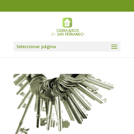
633 43 12 49
Seleccionar página