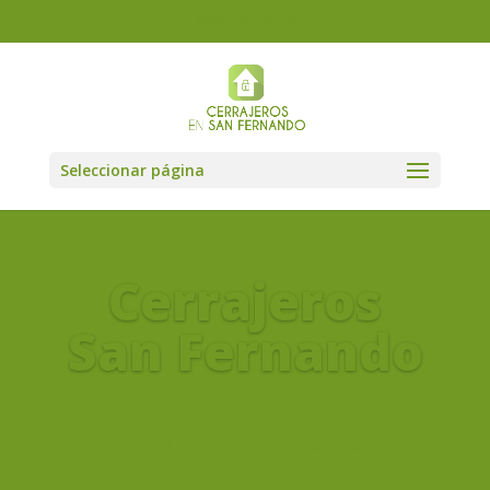
633 43 12 49
Seleccionar página
Cerrajeros
San Fernando
¡Llamar Ahora!