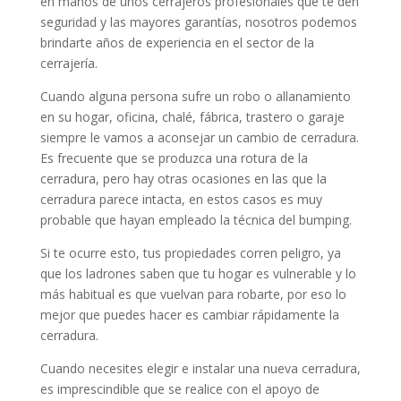
en manos de unos cerrajeros profesionales que te den
seguridad y las mayores garantías, nosotros podemos
brindarte años de experiencia en el sector de la
cerrajería.
Cuando alguna persona sufre un robo o allanamiento
en su hogar, oficina, chalé, fábrica, trastero o garaje
siempre le vamos a aconsejar un cambio de cerradura.
Es frecuente que se produzca una rotura de la
cerradura, pero hay otras ocasiones en las que la
cerradura parece intacta, en estos casos es muy
probable que hayan empleado la técnica del bumping.
Si te ocurre esto, tus propiedades corren peligro, ya
que los ladrones saben que tu hogar es vulnerable y lo
más habitual es que vuelvan para robarte, por eso lo
mejor que puedes hacer es cambiar rápidamente la
cerradura.
Cuando necesites elegir e instalar una nueva cerradura,
es imprescindible que se realice con el apoyo de