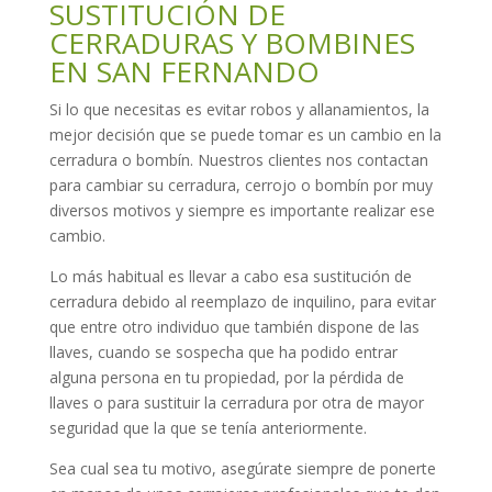
SUSTITUCIÓN DE
CERRADURAS Y BOMBINES
EN SAN FERNANDO
Si lo que necesitas es evitar robos y allanamientos, la
mejor decisión que se puede tomar es un cambio en la
cerradura o bombín. Nuestros clientes nos contactan
para cambiar su cerradura, cerrojo o bombín por muy
diversos motivos y siempre es importante realizar ese
cambio.
Lo más habitual es llevar a cabo esa sustitución de
cerradura debido al reemplazo de inquilino, para evitar
que entre otro individuo que también dispone de las
llaves, cuando se sospecha que ha podido entrar
alguna persona en tu propiedad, por la pérdida de
llaves o para sustituir la cerradura por otra de mayor
seguridad que la que se tenía anteriormente.
Sea cual sea tu motivo, asegúrate siempre de ponerte