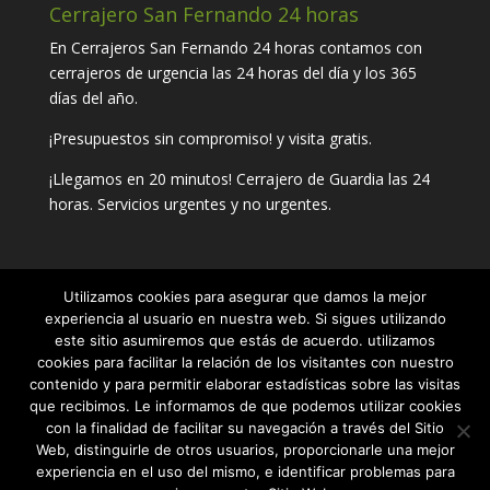
Cerrajero San Fernando 24 horas
En Cerrajeros San Fernando 24 horas contamos con
cerrajeros de urgencia las 24 horas del día y los 365
días del año.
¡Presupuestos sin compromiso! y visita gratis.
¡Llegamos en 20 minutos! Cerrajero de Guardia las 24
horas. Servicios urgentes y no urgentes.
Utilizamos cookies para asegurar que damos la mejor
Contacta con tu cerrajero de confianza
experiencia al usuario en nuestra web. Si sigues utilizando
este sitio asumiremos que estás de acuerdo. utilizamos
Teléfono:
654 22 57 54
cookies para facilitar la relación de los visitantes con nuestro
contenido y para permitir elaborar estadísticas sobre las visitas
que recibimos. Le informamos de que podemos utilizar cookies
con la finalidad de facilitar su navegación a través del Sitio
Web, distinguirle de otros usuarios, proporcionarle una mejor
experiencia en el uso del mismo, e identificar problemas para