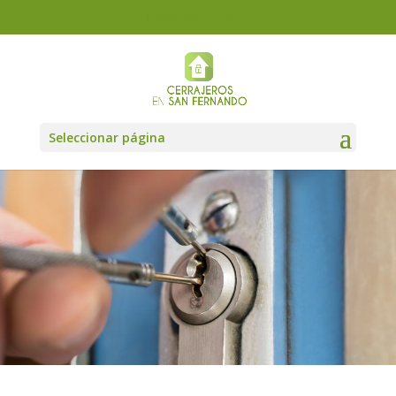
633 43 12 49
Seleccionar página