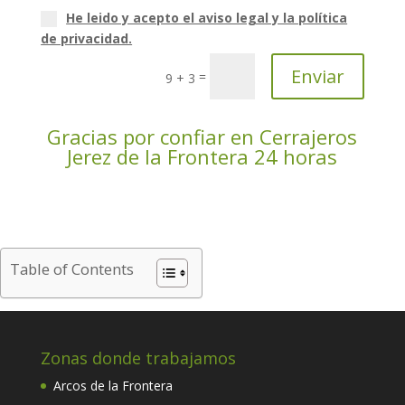
He leido y acepto el aviso legal y la política
de privacidad.
Enviar
=
9 + 3
Gracias por confiar en Cerrajeros
Jerez de la Frontera 24 horas
Table of Contents
Zonas donde trabajamos
Arcos de la Frontera